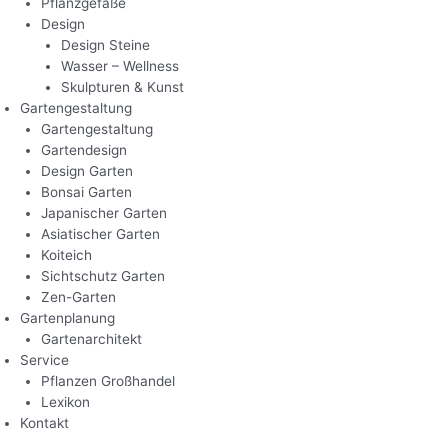
Pflanzgefäße
Design
Design Steine
Wasser – Wellness
Skulpturen & Kunst
Gartengestaltung
Gartengestaltung
Gartendesign
Design Garten
Bonsai Garten
Japanischer Garten
Asiatischer Garten
Koiteich
Sichtschutz Garten
Zen-Garten
Gartenplanung
Gartenarchitekt
Service
Pflanzen Großhandel
Lexikon
Kontakt