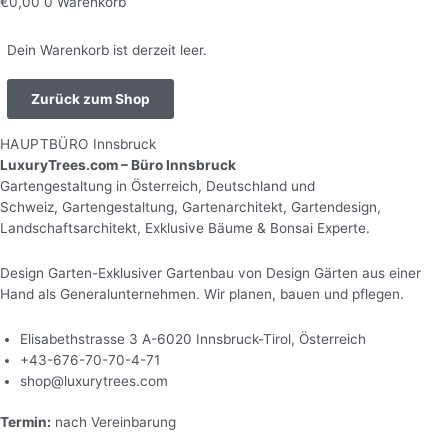
€
0,00
0
Warenkorb
Dein Warenkorb ist derzeit leer.
Zurück zum Shop
HAUPTBÜRO
Innsbruck
LuxuryTrees.com – Büro Innsbruck
Gartengestaltung in Österreich, Deutschland und
Schweiz,
Gartengestaltung, Gartenarchitekt, Gartendesign,
Landschaftsarchitekt, Exklusive Bäume &
Bonsai Experte.
Design Garten-Exklusiver Gartenbau von Design G
ärten
aus einer
Hand als Generalunternehmen. Wir planen, bauen und pflegen.
Elisabethstrasse 3 A-6020 Innsbruck-Tirol, Österreich
+43-676-70-70-4-71
shop@luxurytrees.com
Termin:
nach Vereinbarung