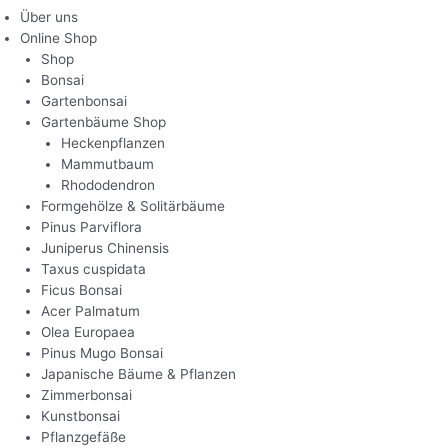
Über uns
Online Shop
Shop
Bonsai
Gartenbonsai
Gartenbäume Shop
Heckenpflanzen
Mammutbaum
Rhododendron
Formgehölze & Solitärbäume
Pinus Parviflora
Juniperus Chinensis
Taxus cuspidata
Ficus Bonsai
Acer Palmatum
Olea Europaea
Pinus Mugo Bonsai
Japanische Bäume & Pflanzen
Zimmerbonsai
Kunstbonsai
Pflanzgefäße