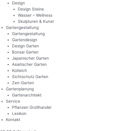
Design
Design Steine
Wasser – Wellness
Skulpturen & Kunst
Gartengestaltung
Gartengestaltung
Gartendesign
Design Garten
Bonsai Garten
Japanischer Garten
Asiatischer Garten
Koiteich
Sichtschutz Garten
Zen-Garten
Gartenplanung
Gartenarchitekt
Service
Pflanzen Großhandel
Lexikon
Kontakt