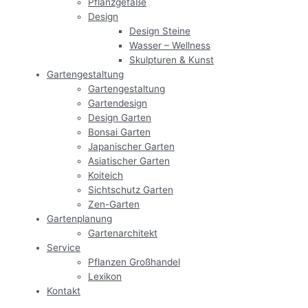
Pflanzgefäße
Design
Design Steine
Wasser – Wellness
Skulpturen & Kunst
Gartengestaltung
Gartengestaltung
Gartendesign
Design Garten
Bonsai Garten
Japanischer Garten
Asiatischer Garten
Koiteich
Sichtschutz Garten
Zen-Garten
Gartenplanung
Gartenarchitekt
Service
Pflanzen Großhandel
Lexikon
Kontakt