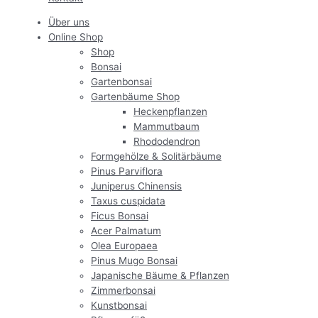
Über uns
Online Shop
Shop
Bonsai
Gartenbonsai
Gartenbäume Shop
Heckenpflanzen
Mammutbaum
Rhododendron
Formgehölze & Solitärbäume
Pinus Parviflora
Juniperus Chinensis
Taxus cuspidata
Ficus Bonsai
Acer Palmatum
Olea Europaea
Pinus Mugo Bonsai
Japanische Bäume & Pflanzen
Zimmerbonsai
Kunstbonsai