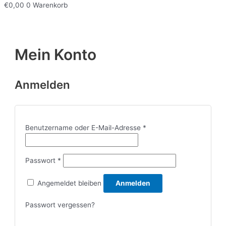
€
0,00
0
Warenkorb
Mein Konto
Anmelden
Erforderlich
Benutzername oder E-Mail-Adresse
*
Erforderlich
Passwort
*
Angemeldet bleiben
Anmelden
Passwort vergessen?