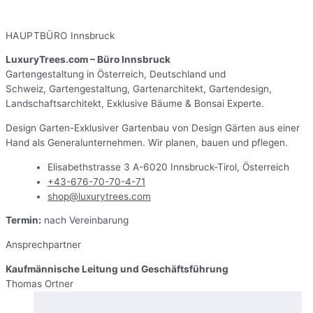
HAUPTBÜRO
Innsbruck
LuxuryTrees.com – Büro Innsbruck
Gartengestaltung in Österreich, Deutschland und
Schweiz,
Gartengestaltung, Gartenarchitekt, Gartendesign,
Landschaftsarchitekt, Exklusive Bäume &
Bonsai Experte.
Design Garten-Exklusiver Gartenbau von Design G
ärten
aus einer
Hand als Generalunternehmen. Wir planen, bauen und pflegen.
Elisabethstrasse 3 A-6020 Innsbruck-Tirol, Österreich
+43-676-70-70-4-71
shop@luxurytrees.com
Termin:
nach Vereinbarung
Ansprechpartner
Kaufmännische Leitung und Geschäftsführung
Thomas Ortner